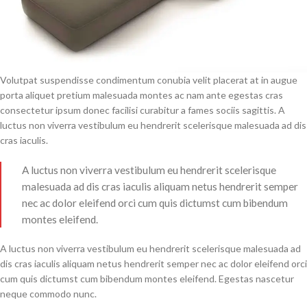
Volutpat suspendisse condimentum conubia velit placerat at in augue
porta aliquet pretium malesuada montes ac nam ante egestas cras
consectetur ipsum donec facilisi curabitur a fames sociis sagittis. A
luctus non viverra vestibulum eu hendrerit scelerisque malesuada ad dis
cras iaculis.
A luctus non viverra vestibulum eu hendrerit scelerisque
malesuada ad dis cras iaculis aliquam netus hendrerit semper
nec ac dolor eleifend orci cum quis dictumst cum bibendum
montes eleifend.
A luctus non viverra vestibulum eu hendrerit scelerisque malesuada ad
dis cras iaculis aliquam netus hendrerit semper nec ac dolor eleifend orci
cum quis dictumst cum bibendum montes eleifend. Egestas nascetur
neque commodo nunc.