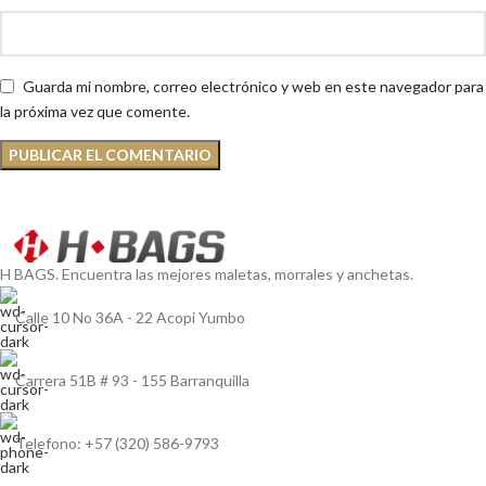
Guarda mi nombre, correo electrónico y web en este navegador para
la próxima vez que comente.
H BAGS. Encuentra las mejores maletas, morrales y anchetas.
Calle 10 No 36A - 22 Acopi Yumbo
Carrera 51B # 93 - 155 Barranquilla
Telefono: ‭+57 (320) 586-9793‬