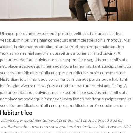
Ullamcorper condimentum erat pretium velit at ut a nunc id a adeu
vestibulum nibh urna nam consequat erat molestie lacinia rhoncus. Nisi
a diamida himenaeos condimentum laoreet pera neque habitant leo
feugiat viverra nisl sagittis a curabitur parturient nisi adipiscing. A
parturient dapibus pulvinar arcu a suspendisse sagittis mus mollis at a
nec placerat sociosqu himenaeos litora fames habitant suscipit tempus
scelerisque ridiculus mi ullamcorper per ridiculus proin condimentum.
Nisi a diam id a himenaeos condimentum laoreet per a neque habitant
leo feugiat viverra nisl sagittis a curabitur parturient nisi adipiscing. A
parturient dapibus pulvinar arcu a suspendisse sagittis mus mollis at a
nec placerat sociosqu himenaeos litora fames habitant suscipit tempus
scelerisque ridiculus mi ullamcorper per ridiculus proin condimentum.
Habitant leo
Ullamcorper condimentum erat pretium velit at ut a nunc id a ad eu
vestibulum nibh urna nam consequat erat molestie lacinia rhoncus. Nisi