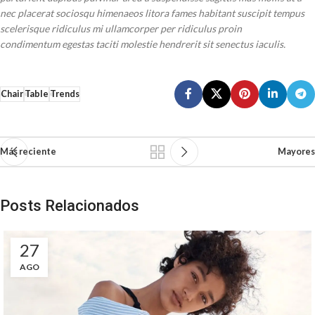
nec placerat sociosqu himenaeos litora fames habitant suscipit tempus
scelerisque ridiculus mi ullamcorper per ridiculus proin
condimentum egestas taciti molestie hendrerit sit senectus iaculis.
Chair
Table
Trends
Más reciente
Mayores
Posts Relacionados
27
AGO