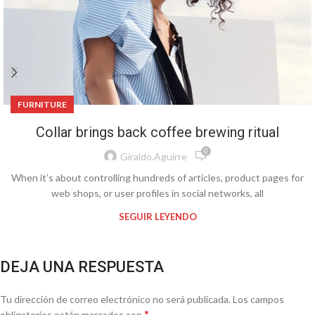
FURNITURE
Collar brings back coffee brewing ritual
0
Giraldo.aguirre
When it’s about controlling hundreds of articles, product pages for
web shops, or user profiles in social networks, all
SEGUIR LEYENDO
DEJA UNA RESPUESTA
Tu dirección de correo electrónico no será publicada.
Los campos
*
obligatorios están marcados con