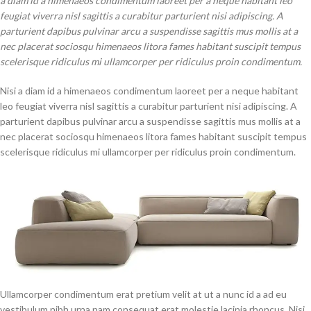
a diam id a himenaeos condimentum laoreet per a neque habitant leo
feugiat viverra nisl sagittis a curabitur parturient nisi adipiscing. A
parturient dapibus pulvinar arcu a suspendisse sagittis mus mollis at a
nec placerat sociosqu himenaeos litora fames habitant suscipit tempus
scelerisque ridiculus mi ullamcorper per ridiculus proin condimentum.
Nisi a diam id a himenaeos condimentum laoreet per a neque habitant
leo feugiat viverra nisl sagittis a curabitur parturient nisi adipiscing. A
parturient dapibus pulvinar arcu a suspendisse sagittis mus mollis at a
nec placerat sociosqu himenaeos litora fames habitant suscipit tempus
scelerisque ridiculus mi ullamcorper per ridiculus proin condimentum.
Ullamcorper condimentum erat pretium velit at ut a nunc id a ad eu
vestibulum nibh urna nam consequat erat molestie lacinia rhoncus. Nisi