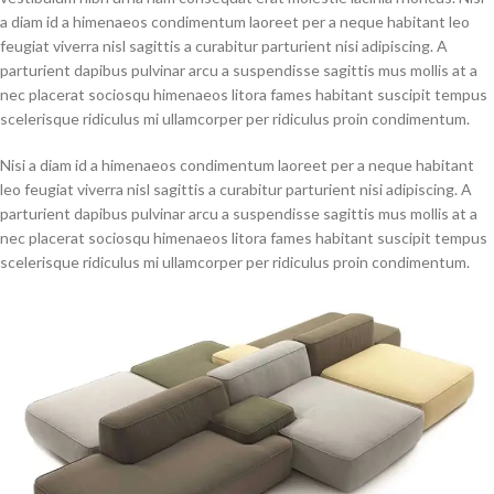
a diam id a himenaeos condimentum laoreet per a neque habitant leo
feugiat viverra nisl sagittis a curabitur parturient nisi adipiscing. A
parturient dapibus pulvinar arcu a suspendisse sagittis mus mollis at a
nec placerat sociosqu himenaeos litora fames habitant suscipit tempus
scelerisque ridiculus mi ullamcorper per ridiculus proin condimentum.
Nisi a diam id a himenaeos condimentum laoreet per a neque habitant
leo feugiat viverra nisl sagittis a curabitur parturient nisi adipiscing. A
parturient dapibus pulvinar arcu a suspendisse sagittis mus mollis at a
nec placerat sociosqu himenaeos litora fames habitant suscipit tempus
scelerisque ridiculus mi ullamcorper per ridiculus proin condimentum.