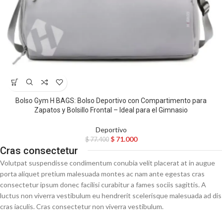
Bolso Gym H BAGS: Bolso Deportivo con Compartimento para
Zapatos y Bolsillo Frontal – Ideal para el Gimnasio
Deportivo
$
71.000
$
77.400
Cras consectetur
Volutpat suspendisse condimentum conubia velit placerat at in augue
porta aliquet pretium malesuada montes ac nam ante egestas cras
consectetur ipsum donec facilisi curabitur a fames sociis sagittis. A
luctus non viverra vestibulum eu hendrerit scelerisque malesuada ad dis
cras iaculis. Cras consectetur non viverra vestibulum.