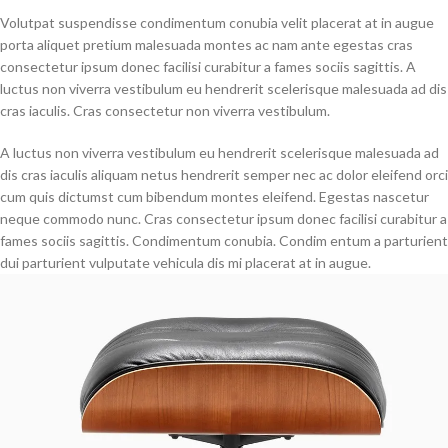
Volutpat suspendisse condimentum conubia velit placerat at in augue
porta aliquet pretium malesuada montes ac nam ante egestas cras
consectetur ipsum donec facilisi curabitur a fames sociis sagittis. A
luctus non viverra vestibulum eu hendrerit scelerisque malesuada ad dis
cras iaculis. Cras consectetur non viverra vestibulum.
A luctus non viverra vestibulum eu hendrerit scelerisque malesuada ad
dis cras iaculis aliquam netus hendrerit semper nec ac dolor eleifend orci
cum quis dictumst cum bibendum montes eleifend. Egestas nascetur
neque commodo nunc. Cras consectetur ipsum donec facilisi curabitur a
fames sociis sagittis. Condimentum conubia. Condim entum a parturient
dui parturient vulputate vehicula dis mi placerat at in augue.