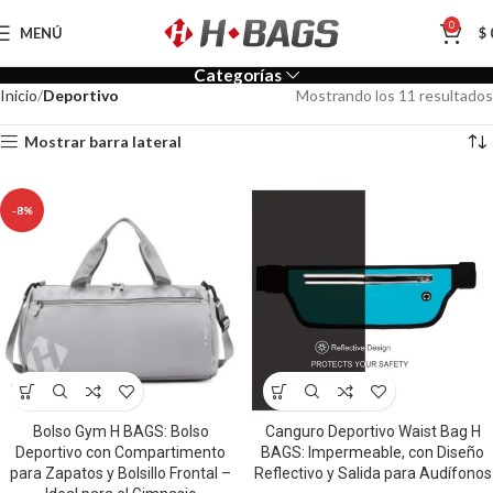
0
MENÚ
$
Categorías
Inicio
Deportivo
Mostrando los 11 resultados
Mostrar barra lateral
-8%
Bolso Gym H BAGS: Bolso
Canguro Deportivo Waist Bag H
Deportivo con Compartimento
BAGS: Impermeable, con Diseño
para Zapatos y Bolsillo Frontal –
Reflectivo y Salida para Audífonos