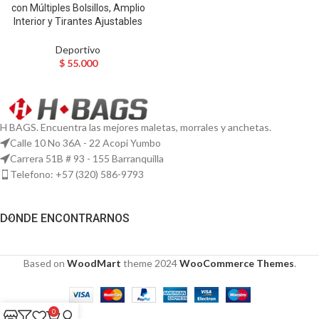
con Múltiples Bolsillos, Amplio
Interior y Tirantes Ajustables
Deportivo
$
55.000
H BAGS. Encuentra las mejores maletas, morrales y anchetas.
Calle 10 No 36A - 22 Acopi Yumbo
Carrera 51B # 93 - 155 Barranquilla
Telefono: ‭+57 (320) 586-9793‬
DONDE ENCONTRARNOS
Based on
WoodMart
theme
2024
WooCommerce Themes
.
0