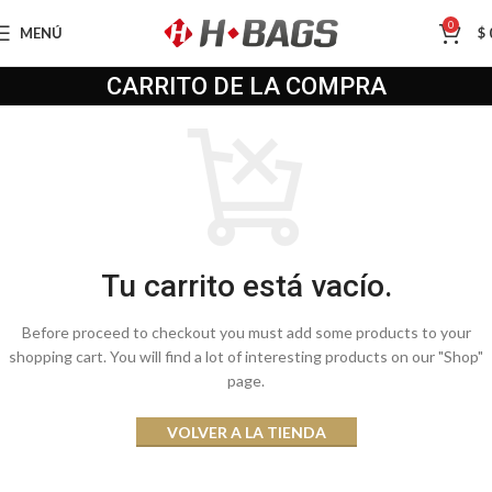
0
MENÚ
$
CARRITO DE LA COMPRA
Tu carrito está vacío.
Before proceed to checkout you must add some products to your
shopping cart. You will find a lot of interesting products on our "Shop"
page.
VOLVER A LA TIENDA