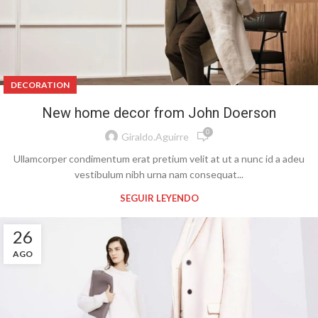
DECORATION
New home decor from John Doerson
0
Giraldo.aguirre
Ullamcorper condimentum erat pretium velit at ut a nunc id a adeu
vestibulum nibh urna nam consequat...
SEGUIR LEYENDO
26
AGO