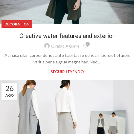
DECORATION
Creative water features and exterior
0
Giraldo.aguirre
Ac haca ullamcorper donec ante habi tasse donec imperdiet eturpis
varius per a augue magna hac. Nec ...
SEGUIR LEYENDO
26
AGO