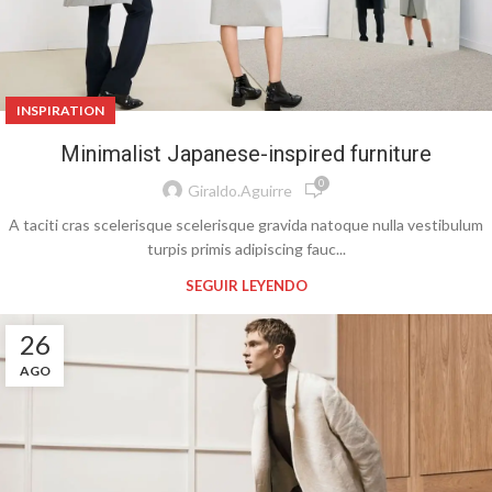
INSPIRATION
Minimalist Japanese-inspired furniture
0
Giraldo.aguirre
A taciti cras scelerisque scelerisque gravida natoque nulla vestibulum
turpis primis adipiscing fauc...
SEGUIR LEYENDO
26
AGO