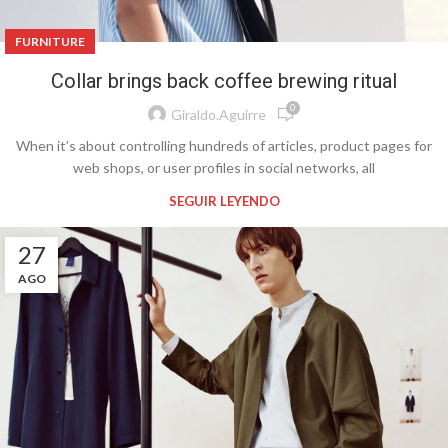
FURNITURE
Collar brings back coffee brewing ritual
0
Giraldo.aguirre
When it’s about controlling hundreds of articles, product pages for
web shops, or user profiles in social networks, all
SEGUIR LEYENDO
27
AGO