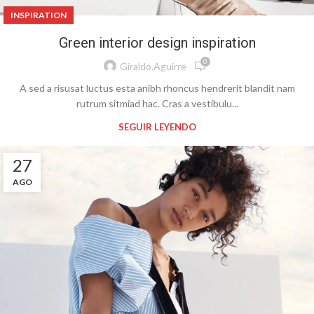
INSPIRATION
Green interior design inspiration
0
Giraldo.aguirre
A sed a risusat luctus esta anibh rhoncus hendrerit blandit nam
rutrum sitmiad hac. Cras a vestibulu...
SEGUIR LEYENDO
27
AGO