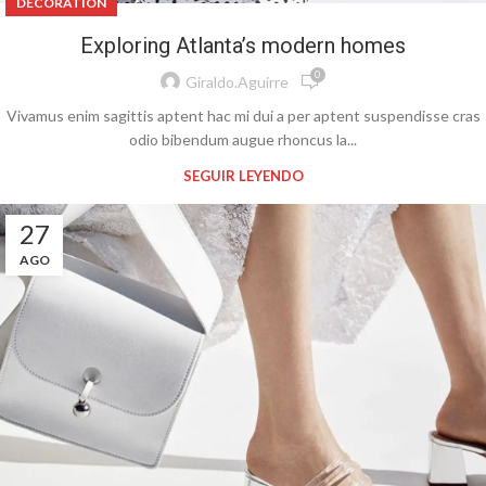
DECORATION
Exploring Atlanta’s modern homes
0
Giraldo.aguirre
Vivamus enim sagittis aptent hac mi dui a per aptent suspendisse cras
odio bibendum augue rhoncus la...
SEGUIR LEYENDO
27
AGO