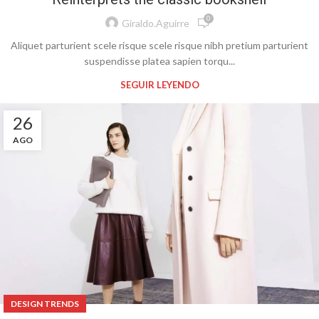
0
Giraldo.aguirre
Aliquet parturient scele risque scele risque nibh pretium parturient
suspendisse platea sapien torqu...
SEGUIR LEYENDO
26
AGO
DESIGN TRENDS