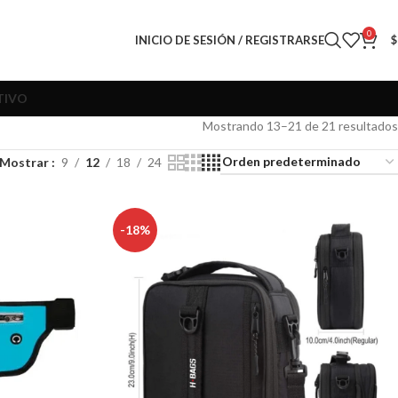
0
INICIO DE SESIÓN / REGISTRARSE
$
TIVO
Mostrando 13–21 de 21 resultados
Mostrar
9
12
18
24
-18%