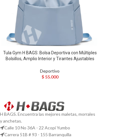
Tula Gym H BAGS: Bolsa Deportiva con Múltiples
Bolsillos, Amplio Interior y Tirantes Ajustables
Deportivo
$
55.000
H BAGS. Encuentra las mejores maletas, morrales
y anchetas.
Calle 10 No 36A - 22 Acopi Yumbo
Carrera 51B # 93 - 155 Barranquilla