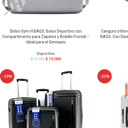
Bolso Gym H BAGS: Bolso Deportivo con
Canguro (riñone
Compartimento para Zapatos y Bolsillo Frontal –
BAGS: Con Diseñ
Ideal para el Gimnasio
Deportivo
$
71.000
$
77.400
-19%
-21%