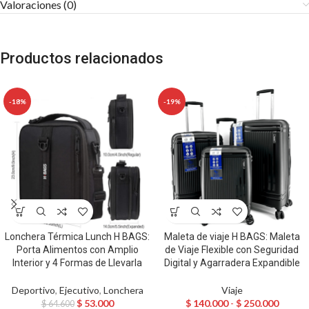
Valoraciones (0)
Productos relacionados
-18%
-19%
Lonchera Térmica Lunch H BAGS:
Maleta de viaje H BAGS: Maleta
Porta Alimentos con Amplio
de Viaje Flexible con Seguridad
Interior y 4 Formas de Llevarla
Digital y Agarradera Expandible
Deportivo
,
Ejecutivo
,
Lonchera
Viaje
$
53.000
$
140.000
-
$
250.000
$
64.600